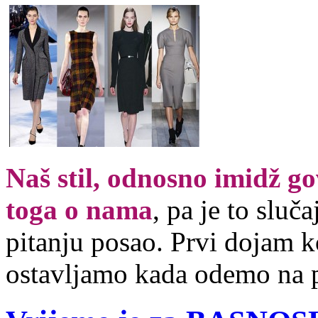
Naš stil, odnosno imidž g
toga o nama
, pa je to sluča
pitanju posao. Prvi dojam k
ostavljamo kada odemo na 