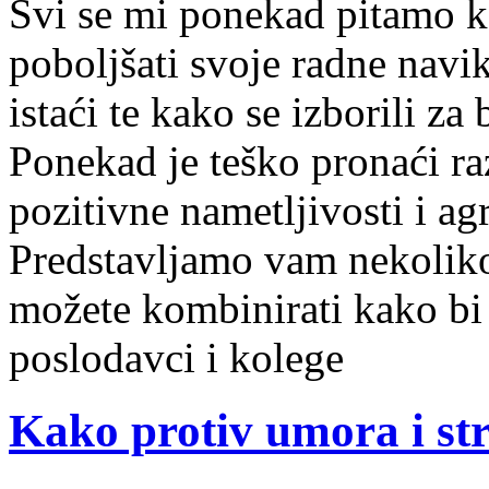
Svi se mi ponekad pitamo
poboljšati svoje radne navi
istaći te kako se izborili za 
Ponekad je teško pronaći r
pozitivne nametljivosti i ag
Predstavljamo vam nekoliko
možete kombinirati kako bi
poslodavci i kolege
Kako protiv umora i st