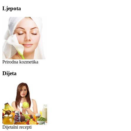
Ljepota
Prirodna kozmetika
Dijeta
Dijetalni recepti