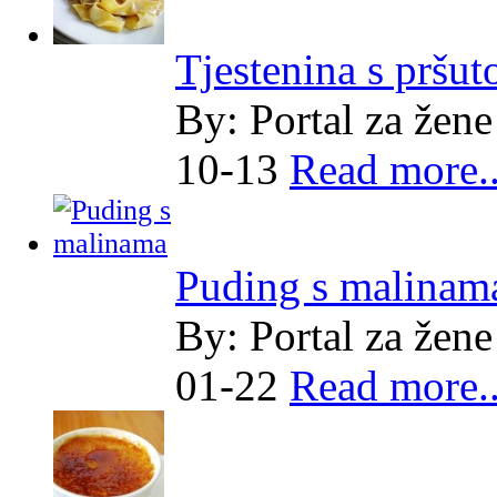
Tjestenina s pršut
By:
Portal za žene
10-13
Read more..
Puding s malinam
By:
Portal za žene
01-22
Read more..