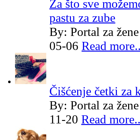
Za što sve možemo
pastu za zube
By:
Portal za žene
05-06
Read more..
Čišćenje četki za 
By:
Portal za žene
11-20
Read more..