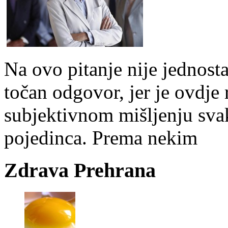
Na ovo pitanje nije jednost
točan odgovor, jer je ovdje 
subjektivnom mišljenju sv
pojedinca. Prema nekim
Zdrava Prehrana