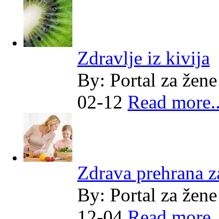
Zdravlje iz kivija
By:
Portal za žene
02-12
Read more..
Zdrava prehrana za
By:
Portal za žene
12-04
Read more..