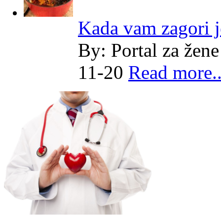
Kada vam zagori j
By:
Portal za žene
11-20
Read more..