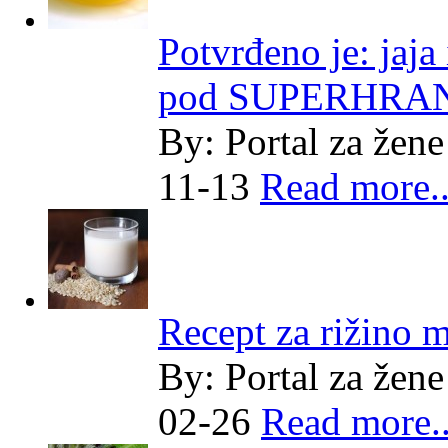
Potvrđeno je: jaja
pod SUPERHRA
By:
Portal za žene
11-13
Read more..
Recept za rižino m
By:
Portal za žene
02-26
Read more..