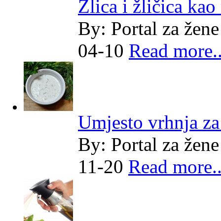
Žlica i žličica kao
By:
Portal za žene
04-10
Read more..
Umjesto vrhnja z
By:
Portal za žene
11-20
Read more..