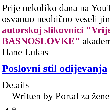
Prije nekoliko dana na You
osvanuo neobično veseli jin
autorskoj slikovnici "Vrij
BASNOSLOVKE"
akadem
Hane Lukas
Poslovni stil odijevanja
Details
Written by Portal za žene