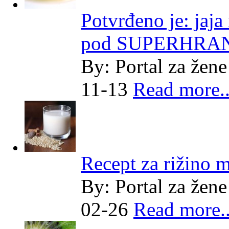
Potvrđeno je: jaja
pod SUPERHRA
By:
Portal za žene
11-13
Read more..
Recept za rižino m
By:
Portal za žene
02-26
Read more..