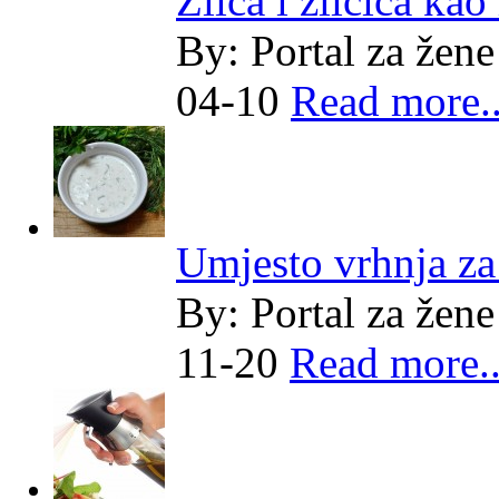
Žlica i žličica kao
By:
Portal za žene
04-10
Read more..
Umjesto vrhnja z
By:
Portal za žene
11-20
Read more..