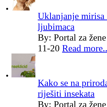
Uklanjanje mirisa
ljubimaca
By:
Portal za žene
11-20
Read more..
Kako se na prirod
riješiti insekata
By:
Portal za žene