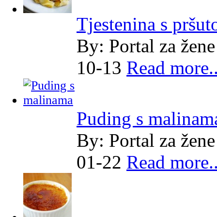
Tjestenina s pršut
By:
Portal za žene
10-13
Read more..
Puding s malinam
By:
Portal za žene
01-22
Read more..