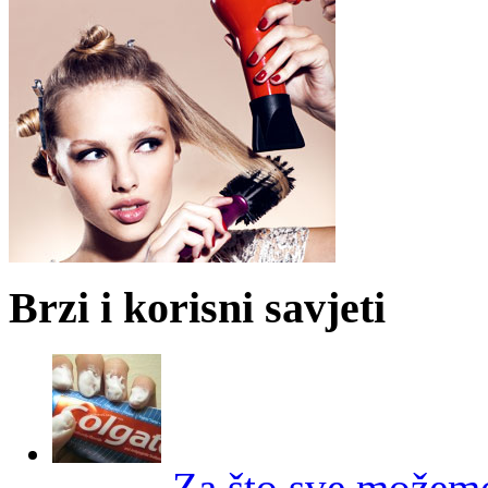
Brzi i korisni savjeti
Za što sve možemo