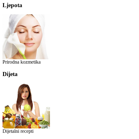
Ljepota
Prirodna kozmetika
Dijeta
Dijetalni recepti