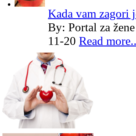
Kada vam zagori j
By:
Portal za žene
11-20
Read more..