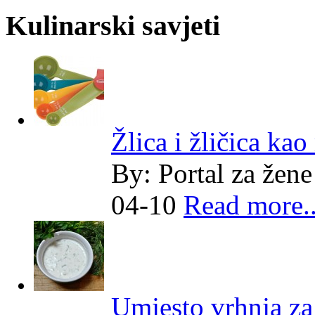
Kulinarski savjeti
Žlica i žličica kao
By:
Portal za žene
04-10
Read more..
Umjesto vrhnja z