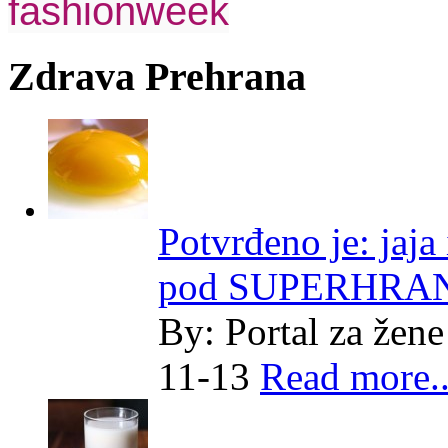
fashionweek
Zdrava Prehrana
Potvrđeno je: jaja
pod SUPERHRA
By:
Portal za žene
11-13
Read more..