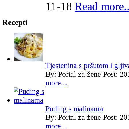
11-18
Read more..
Recepti
Tjestenina s pršutom i glji
By:
Portal za žene
Post: 20
more...
Puding s malinama
By:
Portal za žene
Post: 20
more...