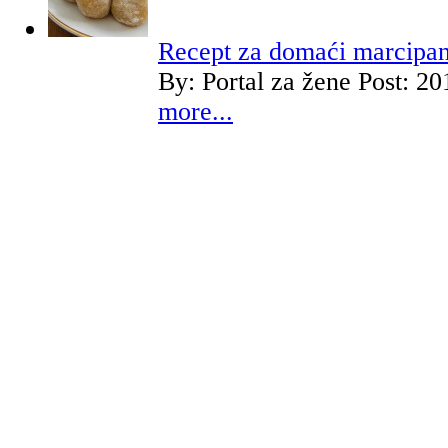
Recept za domaći marcipa
By:
Portal za žene
Post: 20
more...