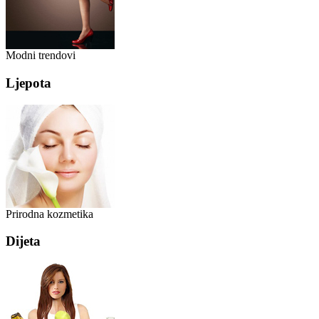
Modni trendovi
Ljepota
Prirodna kozmetika
Dijeta