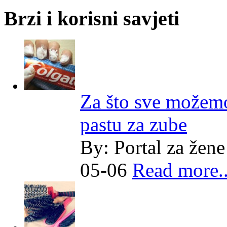
Brzi i korisni savjeti
Za što sve možemo
pastu za zube
By:
Portal za žene
05-06
Read more..