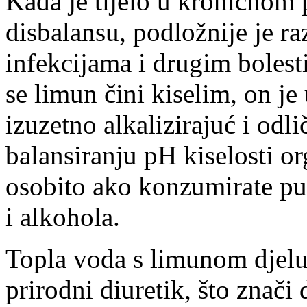
Kada je tijelo u kroničnom
disbalansu, podložnije je r
infekcijama i drugim boles
se limun čini kiselim, on je 
izuzetno alkalizirajuć i odli
balansiranju pH kiselosti o
osobito ako konzumirate pu
i alkohola.
Topla voda s limunom djelu
prirodni diuretik, što znači 