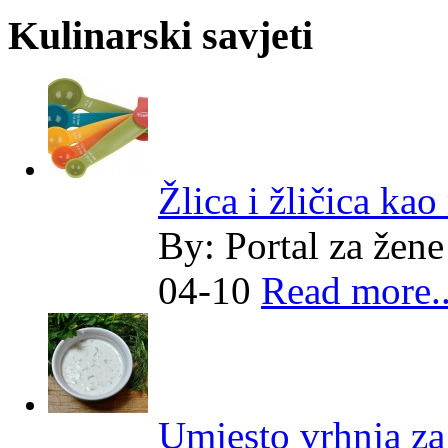
Kulinarski savjeti
Žlica i žličica kao
By:
Portal za žene
04-10
Read more..
Umjesto vrhnja z