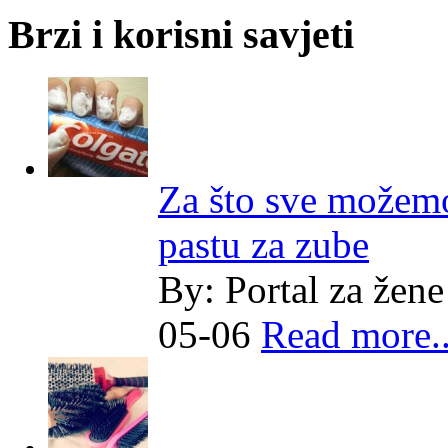
Brzi i korisni savjeti
Za što sve možemo
pastu za zube
By:
Portal za žene
05-06
Read more..