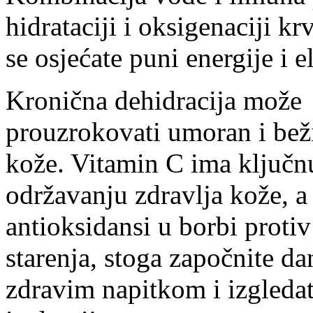
hidrataciji i oksigenaciji krv
se osjećate puni energije i e
Kronična dehidracija može
prouzrokovati umoran i bež
kože. Vitamin C ima ključn
održavanju zdravlja kože, a
antioksidansi u borbi protiv
starenja, stoga započnite d
zdravim napitkom i izgledat 