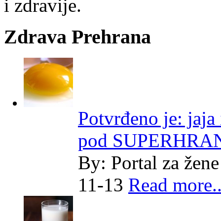
i zdravije.
Zdrava Prehrana
Potvrđeno je: jaja
pod SUPERHRA
By:
Portal za žene
11-13
Read more..