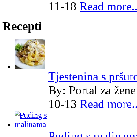
11-18
Read more..
Recepti
Tjestenina s pršut
By:
Portal za žene
10-13
Read more..
Puding s malinam