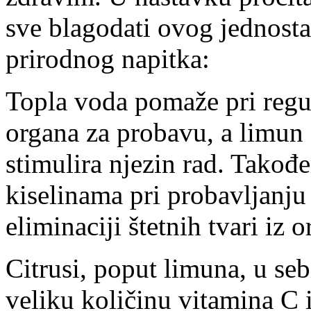
sve blagodati ovog jednost
prirodnog napitka:
Topla voda pomaže pri regu
organa za probavu, a limun č
stimulira njezin rad. Takođ
kiselinama pri probavljanju
eliminaciji štetnih tvari iz 
Citrusi, poput limuna, u seb
veliku količinu vitamina C 