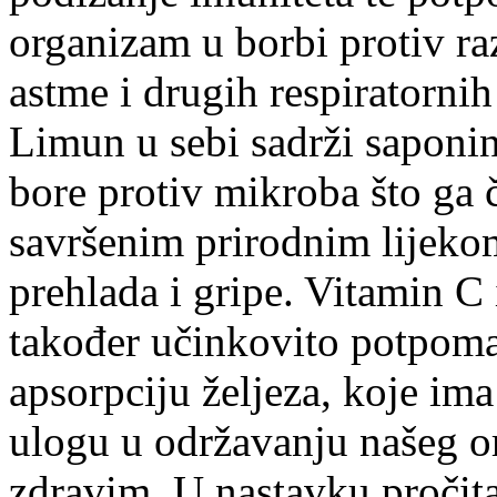
organizam u borbi protiv ra
astme i drugih respiratornih 
Limun u sebi sadrži saponin
bore protiv mikroba što ga 
savršenim prirodnim lijeko
prehlada i gripe. Vitamin C
također učinkovito potpom
apsorpciju željeza, koje im
ulogu u održavanju našeg 
zdravim. U nastavku pročitaj