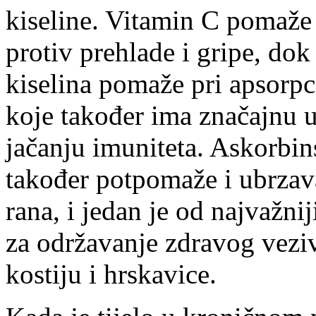
kiseline. Vitamin C pomaže
protiv prehlade i gripe, do
kiselina pomaže pri apsorpci
koje također ima značajnu 
jačanju imuniteta. Askorbin
također potpomaže i ubrzav
rana, i jedan je od najvažnij
za održavanje zdravog vezi
kostiju i hrskavice.