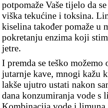
potpomaže Vaše tijelo da se
viška tekućine i toksina. L
kiselina također pomaže u
pokretanju enzima koji stim
jetre.
I premda se teško možemo 
jutarnje kave, mnogi kažu 
lakše ujutro ustati nakon s
dana konzumiranja vode s 
Kombinacija vode i limuna