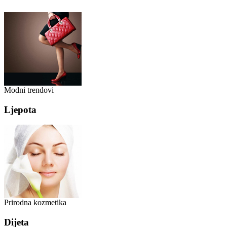
Modni trendovi
Ljepota
Prirodna kozmetika
Dijeta