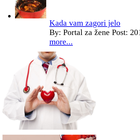
Kada vam zagori jelo
By:
Portal za žene
Post: 20
more...