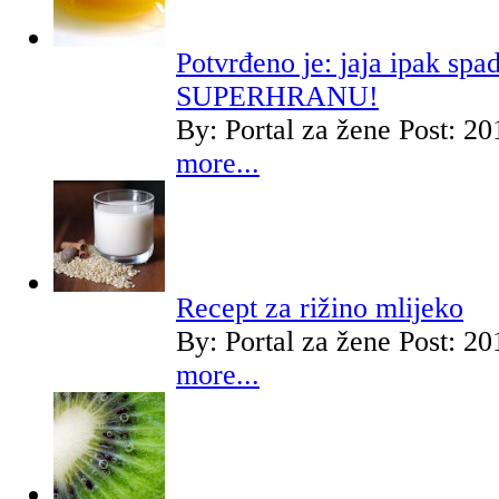
Potvrđeno je: jaja ipak spa
SUPERHRANU!
By:
Portal za žene
Post: 20
more...
Recept za rižino mlijeko
By:
Portal za žene
Post: 20
more...