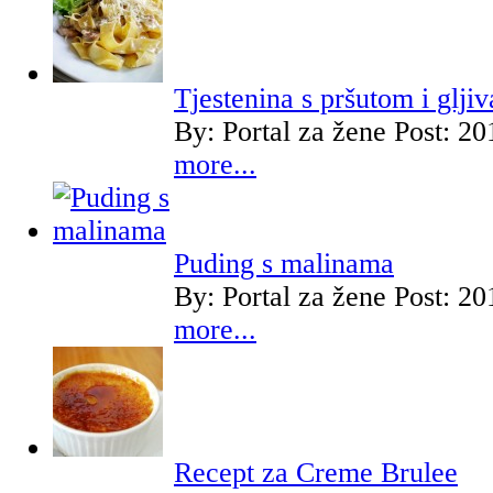
Tjestenina s pršutom i glji
By:
Portal za žene
Post: 20
more...
Puding s malinama
By:
Portal za žene
Post: 20
more...
Recept za Creme Brulee