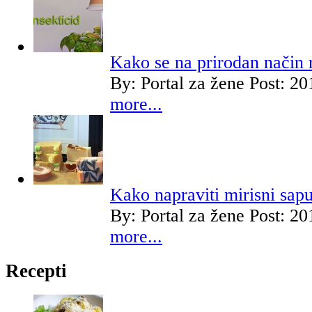
Kako se na prirodan način ri
By:
Portal za žene
Post: 20
more...
Kako napraviti mirisni sap
By:
Portal za žene
Post: 20
more...
Recepti