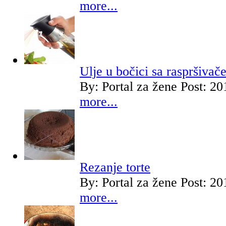
more...
Ulje u bočici sa raspršivač
By:
Portal za žene
Post: 20
more...
Rezanje torte
By:
Portal za žene
Post: 20
more...