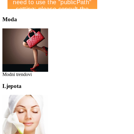
Moda
Modni trendovi
Ljepota