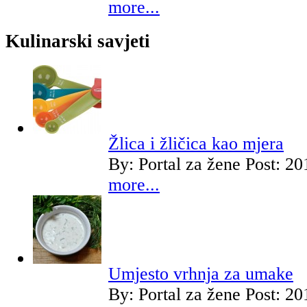
more...
Kulinarski savjeti
Žlica i žličica kao mjera
By:
Portal za žene
Post: 20
more...
Umjesto vrhnja za umake
By:
Portal za žene
Post: 20