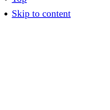
Skip to content