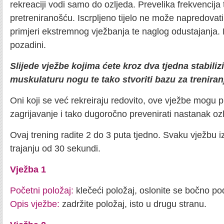
rekreaciji vodi samo do ozljeda. Prevelika frekvencija 
pretreniranošću. Iscrpljeno tijelo ne može napredovati
primjeri ekstremnog vježbanja te naglog odustajanja. P
pozadini.
Slijede vježbe kojima ćete kroz dva tjedna stabilizir
muskulaturu nogu te tako stvoriti bazu za treniran
Oni koji se već rekreiraju redovito, ove vježbe mogu pr
zagrijavanje i tako dugoročno prevenirati nastanak oz
Ovaj trening radite 2 do 3 puta tjedno. Svaku vježbu iz
trajanju od 30 sekundi.
Vježba 1
Početni položaj:
klečeći položaj, oslonite se bočno po
Opis vježbe:
zadržite položaj, isto u drugu stranu.