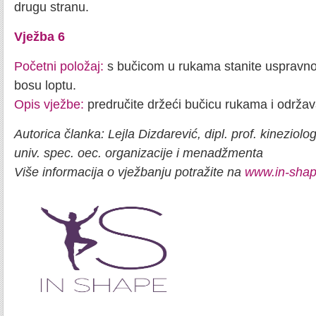
drugu stranu.
Vježba 6
Početni položaj:
s bučicom u rukama stanite uspravn
bosu loptu.
Opis vježbe:
predručite držeći bučicu rukama i održav
Autorica članka: Lejla Dizdarević, dipl. prof. kineziolog
univ. spec. oec. organizacije i menadžmenta
Više informacija o vježbanju potražite na
www.in-shap