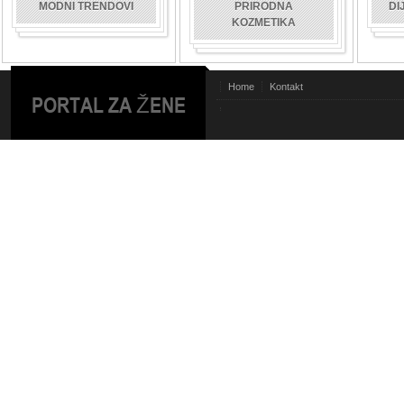
MODNI TRENDOVI
PRIRODNA
DI
KOZMETIKA
Home
Kontakt
PORTAL ZA ŽENE