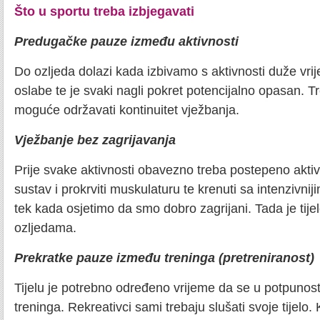
Što u sportu treba izbjegavati
Predugačke pauze između aktivnosti
Do ozljeda dolazi kada izbivamo s aktivnosti duže vrij
oslabe te je svaki nagli pokret potencijalno opasan. 
moguće održavati kontinuitet vježbanja.
Vježbanje bez zagrijavanja
Prije svake aktivnosti obavezno treba postepeno aktivir
sustav i prokrviti muskulaturu te krenuti sa intenzivnij
tek kada osjetimo da smo dobro zagrijani. Tada je tij
ozljedama.
Prekratke pauze između treninga (pretreniranost)
Tijelu je potrebno određeno vrijeme da se u potpunos
treninga. Rekreativci sami trebaju slušati svoje tijelo. 