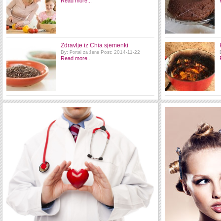
Read more...
Zdravlje iz Chia sjemenki
By:
Post: 2014-11-22
Portal za žene
Read more...