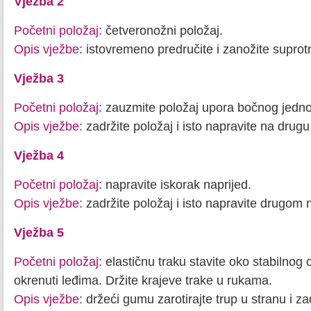
Vježba 2
Početni položaj:
četveronožni položaj.
Opis vježbe:
istovremeno predručite i zanožite supr
Vježba 3
Početni položaj:
zauzmite položaj upora bočnog jednor
Opis vježbe:
zadržite položaj i isto napravite na drugu
Vježba 4
Početni položaj:
napravite iskorak naprijed.
Opis vježbe:
zadržite položaj i isto napravite drugom
Vježba 5
Početni položaj:
elastičnu traku stavite oko stabilnog
okrenuti leđima. Držite krajeve trake u rukama.
Opis vježbe:
držeći gumu zarotirajte trup u stranu i zad