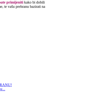
ate primijeniti
kako bi dobili
ne, te vašu prehranu bazirati na
RHRANU!
e...