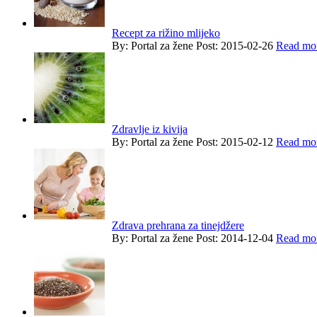
Recept za rižino mlijeko
By:
Portal za žene
Post: 2015-02-26
Read mor
Zdravlje iz kivija
By:
Portal za žene
Post: 2015-02-12
Read mor
Zdrava prehrana za tinejdžere
By:
Portal za žene
Post: 2014-12-04
Read mor