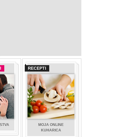
I
RECEPTI
USTVA
MOJA ONLINE
KUHARICA