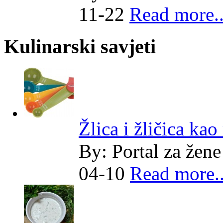
11-22
Read more..
Kulinarski savjeti
Žlica i žličica kao
By:
Portal za žene
04-10
Read more..