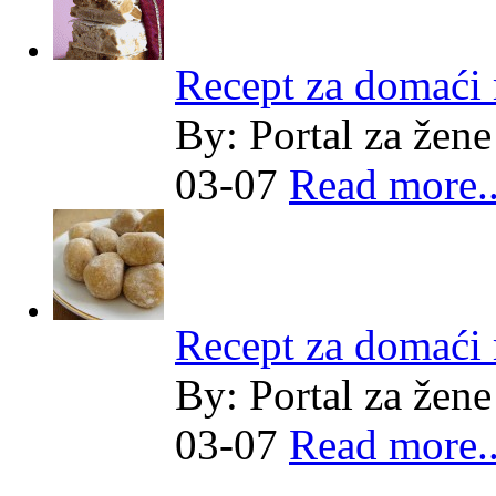
Recept za domaći
By:
Portal za žene
03-07
Read more..
Recept za domaći
By:
Portal za žene
03-07
Read more..