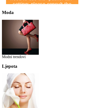
Moda
Modni trendovi
Ljepota