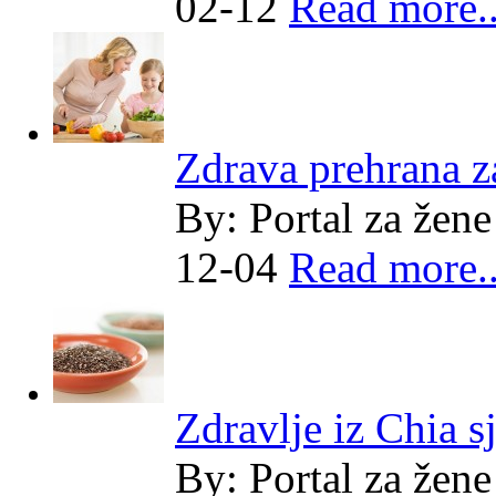
02-12
Read more..
Zdrava prehrana za
By:
Portal za žene
12-04
Read more..
Zdravlje iz Chia 
By:
Portal za žene