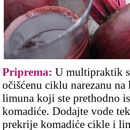
Priprema:
U multipraktik s
očišćenu ciklu narezanu na
limuna koji ste prethodno is
komadiće. Dodajte vode tek
prekrije komadiće cikle i l