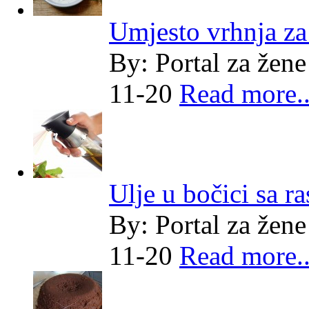
Umjesto vrhnja z
By:
Portal za žene
11-20
Read more..
Ulje u bočici sa r
By:
Portal za žene
11-20
Read more..