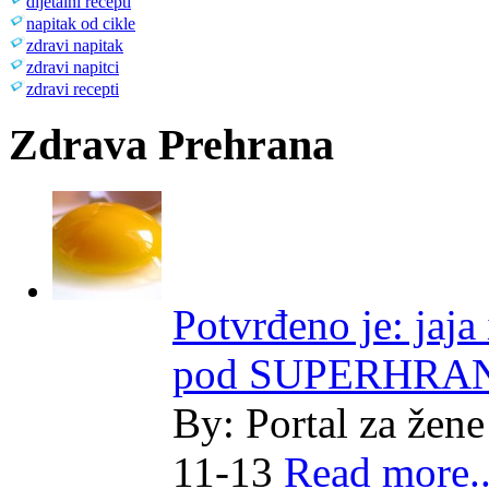
dijetalni recepti
napitak od cikle
zdravi napitak
zdravi napitci
zdravi recepti
Zdrava Prehrana
Potvrđeno je: jaja
pod SUPERHRA
By:
Portal za žene
11-13
Read more..