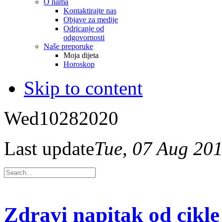
O nama
Kontaktirajte nas
Objave za medije
Odricanje od
odgovornosti
Naše preporuke
Moja dijeta
Horoskop
Skip to content
Wed
10
28
2020
Last update
Tue, 07 Aug 20
Zdravi napitak od cikle