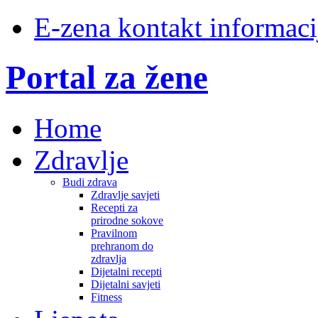
E-zena kontakt informaci
Portal za žene
Home
Zdravlje
Budi zdrava
Zdravlje savjeti
Recepti za
prirodne sokove
Pravilnom
prehranom do
zdravlja
Dijetalni recepti
Dijetalni savjeti
Fitness