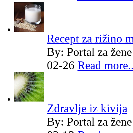
Recept za rižino m
By:
Portal za žene
02-26
Read more..
Zdravlje iz kivija
By:
Portal za žene