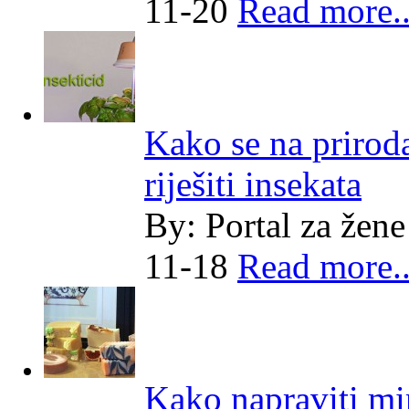
11-20
Read more..
Kako se na prirod
riješiti insekata
By:
Portal za žene
11-18
Read more..
Kako napraviti mi