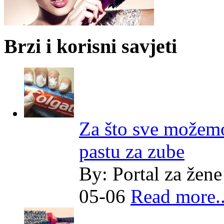
Brzi i korisni savjeti
Za što sve možemo
pastu za zube
By:
Portal za žene
05-06
Read more..