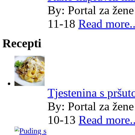
By:
Portal za žene
11-18
Read more..
Recepti
Tjestenina s pršut
By:
Portal za žene
10-13
Read more..