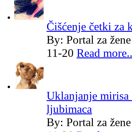
Čišćenje četki za 
By:
Portal za žene
11-20
Read more..
Uklanjanje mirisa
ljubimaca
By:
Portal za žene