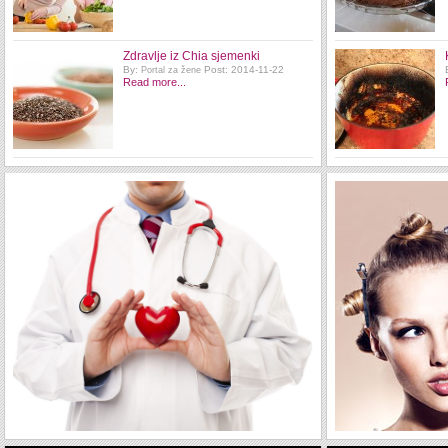
Zdravlje iz Chia sjemenki
By:
Post: 2014-11-22
Portal za žene
Read more...