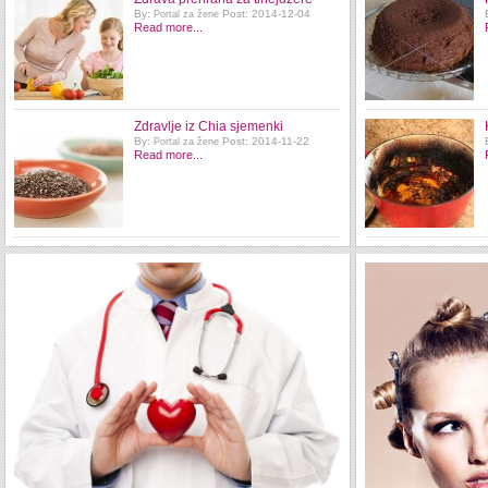
By:
Post: 2014-12-04
Portal za žene
Read more...
Zdravlje iz Chia sjemenki
By:
Post: 2014-11-22
Portal za žene
Read more...