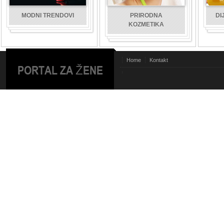
MODNI TRENDOVI
PRIRODNA
DI
KOZMETIKA
Home
Kontakt
PORTAL ZA ŽENE