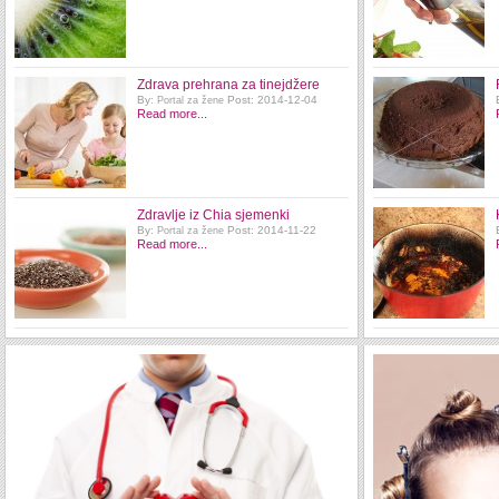
Zdrava prehrana za tinejdžere
By:
Post: 2014-12-04
Portal za žene
Read more...
Zdravlje iz Chia sjemenki
By:
Post: 2014-11-22
Portal za žene
Read more...