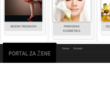
MODNI TRENDOVI
PRIRODNA
DI
KOZMETIKA
Home
Kontakt
PORTAL ZA ŽENE