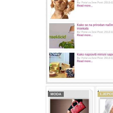
By:
Post: 2013-1
Portal za žene
Read more...
Kako se na prirodan način r
insekata
By:
Post: 2013-1
Portal za žene
Read more...
Kako napraviti mirisni sap
By:
Post: 2013-1
Portal za žene
Read more...
MODA
LJEPO