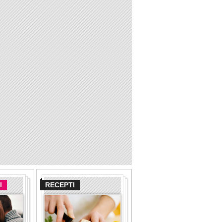
I
RECEPTI