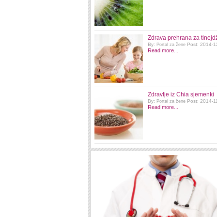
Zdrava prehrana za tinejd
By:
Post: 2014-1
Portal za žene
Read more...
Zdravlje iz Chia sjemenki
By:
Post: 2014-1
Portal za žene
Read more...