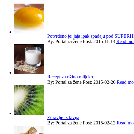
Potvrđeno je: jaja ipak spadaju pod SUPE
By:
Portal za žene
Post: 2015-11-13
Read mor
Recept za rižino mlijeko
By:
Portal za žene
Post: 2015-02-26
Read mor
Zdravlje iz kivija
By:
Portal za žene
Post: 2015-02-12
Read mor