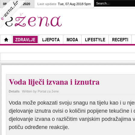
08
08
2020
Last update
Tue, 07 Aug 2018 5pm
ZDRAVLJE
LJEPOTA
MODA
LIFESTYLE
RECEPTI
Voda liječi izvana i iznutra
Details
Written by Portal za žene
Voda može pokazati svoju snagu na tijelu kao i u nj
djelovanje iznutra ovisi o količini popijene tekućine i
djelovanje izvana o različitim vanjskim podražajima v
potiču određene reakcije.