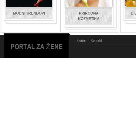
MODNI TRENDOVI
PRIRODNA
DI
KOZMETIKA
Home
Kontakt
PORTAL ZA ŽENE