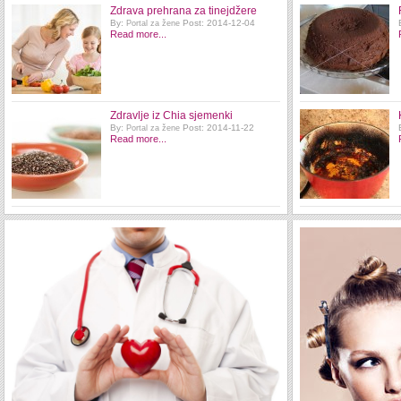
Zdrava prehrana za tinejdžere
By:
Post: 2014-12-04
Portal za žene
Read more...
Zdravlje iz Chia sjemenki
By:
Post: 2014-11-22
Portal za žene
Read more...