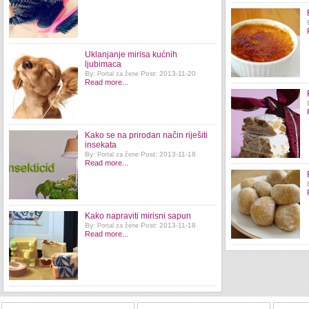
Uklanjanje mirisa kućnih
ljubimaca
By:
Post: 2013-11-20
Portal za žene
Read more...
Kako se na prirodan način riješiti
insekata
By:
Post: 2013-11-18
Portal za žene
Read more...
Kako napraviti mirisni sapun
By:
Post: 2013-11-18
Portal za žene
Read more...