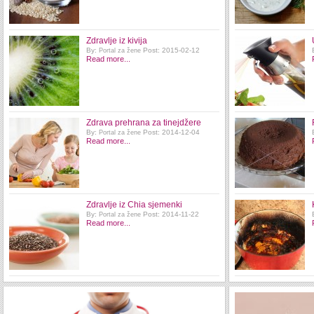
Zdravlje iz kivija
By:
Post: 2015-02-12
Portal za žene
Read more...
Zdrava prehrana za tinejdžere
By:
Post: 2014-12-04
Portal za žene
Read more...
Zdravlje iz Chia sjemenki
By:
Post: 2014-11-22
Portal za žene
Read more...