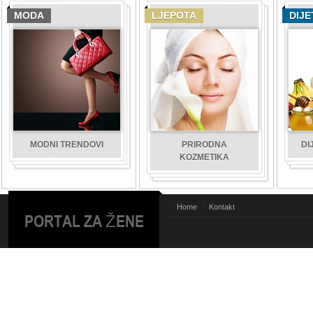
MODA
LJEPOTA
DIJE
MODNI TRENDOVI
PRIRODNA
DI
KOZMETIKA
Home
Kontakt
PORTAL ZA ŽENE